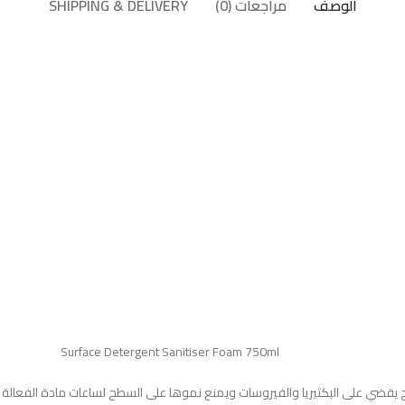
الوصف
مراجعات (0)
SHIPPING & DELIVERY
Surface Detergent Sanitiser Foam 750ml
البكتيريا والفيروسات ويمنع نموها على السطح لساعات مادة الفعالة رباعي