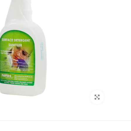
Click to enlarge