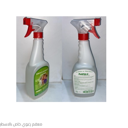
معقم رغوي خاص بالاسطح يقضي على 